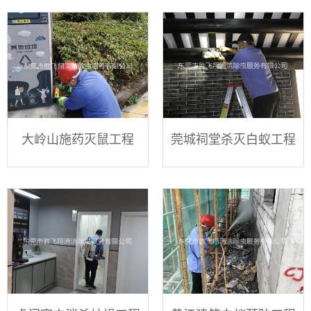
大岭山施药灭鼠工程
莞城祠堂杀灭白蚁工程