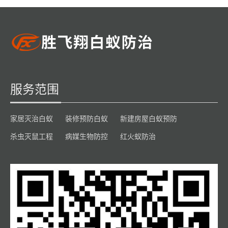
服务范围
家居灭治白蚁
装修预防白蚁
新建房屋白蚁预防
杀虫灭鼠工程
病媒生物防控
红火蚁防治