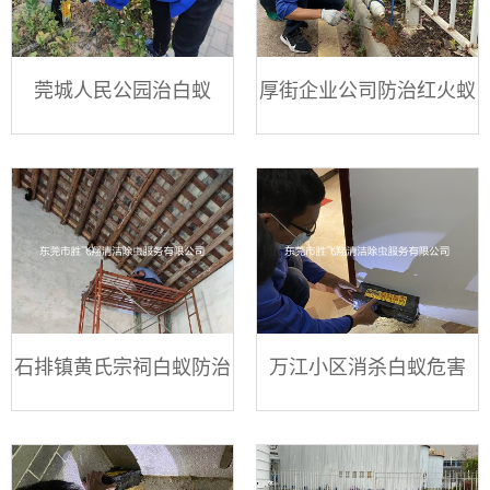
莞城人民公园治白蚁
厚街企业公司防治红火蚁
石排镇黄氏宗祠白蚁防治
万江小区消杀白蚁危害