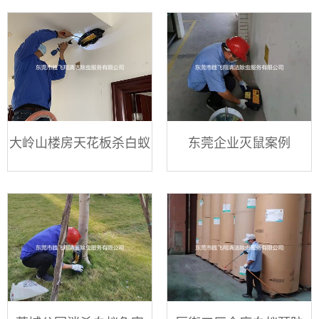
大岭山楼房天花板杀白蚁
东莞企业灭鼠案例